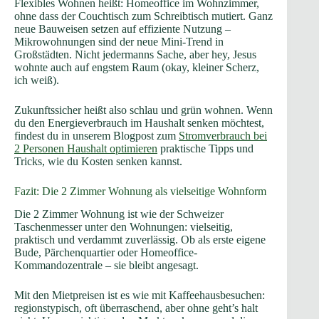
Flexibles Wohnen heißt: Homeoffice im Wohnzimmer,
ohne dass der Couchtisch zum Schreibtisch mutiert. Ganz
neue Bauweisen setzen auf effiziente Nutzung –
Mikrowohnungen sind der neue Mini-Trend in
Großstädten. Nicht jedermanns Sache, aber hey, Jesus
wohnte auch auf engstem Raum (okay, kleiner Scherz,
ich weiß).
Zukunftssicher heißt also schlau und grün wohnen. Wenn
du den Energieverbrauch im Haushalt senken möchtest,
findest du in unserem Blogpost zum
Stromverbrauch bei
2 Personen Haushalt optimieren
praktische Tipps und
Tricks, wie du Kosten senken kannst.
Fazit: Die 2 Zimmer Wohnung als vielseitige Wohnform
Die 2 Zimmer Wohnung ist wie der Schweizer
Taschenmesser unter den Wohnungen: vielseitig,
praktisch und verdammt zuverlässig. Ob als erste eigene
Bude, Pärchenquartier oder Homeoffice-
Kommandozentrale – sie bleibt angesagt.
Mit den Mietpreisen ist es wie mit Kaffeehausbesuchen:
regionstypisch, oft überraschend, aber ohne geht’s halt