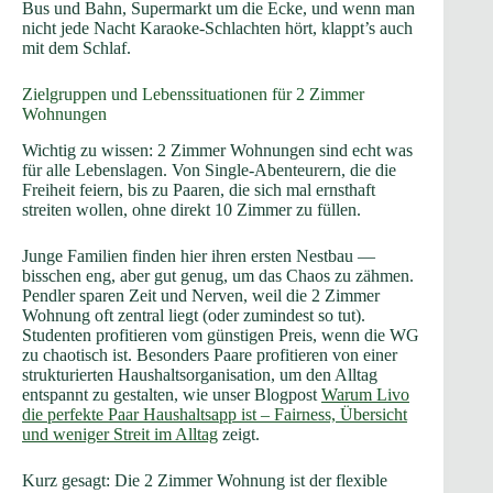
Bus und Bahn, Supermarkt um die Ecke, und wenn man
nicht jede Nacht Karaoke-Schlachten hört, klappt’s auch
mit dem Schlaf.
Zielgruppen und Lebenssituationen für 2 Zimmer
Wohnungen
Wichtig zu wissen: 2 Zimmer Wohnungen sind echt was
für alle Lebenslagen. Von Single-Abenteurern, die die
Freiheit feiern, bis zu Paaren, die sich mal ernsthaft
streiten wollen, ohne direkt 10 Zimmer zu füllen.
Junge Familien finden hier ihren ersten Nestbau —
bisschen eng, aber gut genug, um das Chaos zu zähmen.
Pendler sparen Zeit und Nerven, weil die 2 Zimmer
Wohnung oft zentral liegt (oder zumindest so tut).
Studenten profitieren vom günstigen Preis, wenn die WG
zu chaotisch ist. Besonders Paare profitieren von einer
strukturierten Haushaltsorganisation, um den Alltag
entspannt zu gestalten, wie unser Blogpost
Warum Livo
die perfekte Paar Haushaltsapp ist – Fairness, Übersicht
und weniger Streit im Alltag
zeigt.
Kurz gesagt: Die 2 Zimmer Wohnung ist der flexible