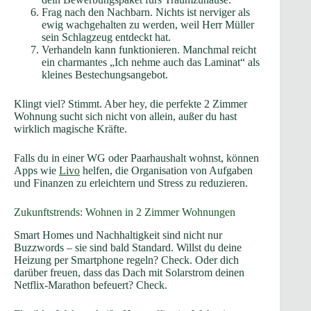
Frag nach den Nachbarn. Nichts ist nerviger als
ewig wachgehalten zu werden, weil Herr Müller
sein Schlagzeug entdeckt hat.
Verhandeln kann funktionieren. Manchmal reicht
ein charmantes „Ich nehme auch das Laminat“ als
kleines Bestechungsangebot.
Klingt viel? Stimmt. Aber hey, die perfekte 2 Zimmer
Wohnung sucht sich nicht von allein, außer du hast
wirklich magische Kräfte.
Falls du in einer WG oder Paarhaushalt wohnst, können
Apps wie
Livo
helfen, die Organisation von Aufgaben
und Finanzen zu erleichtern und Stress zu reduzieren.
Zukunftstrends: Wohnen in 2 Zimmer Wohnungen
Smart Homes und Nachhaltigkeit sind nicht nur
Buzzwords – sie sind bald Standard. Willst du deine
Heizung per Smartphone regeln? Check. Oder dich
darüber freuen, dass das Dach mit Solarstrom deinen
Netflix-Marathon befeuert? Check.