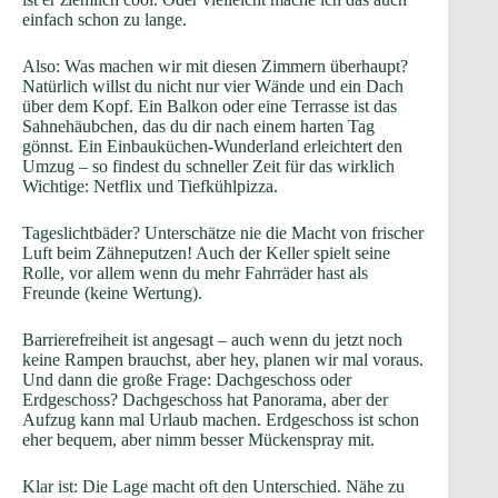
einfach schon zu lange.
Also: Was machen wir mit diesen Zimmern überhaupt?
Natürlich willst du nicht nur vier Wände und ein Dach
über dem Kopf. Ein Balkon oder eine Terrasse ist das
Sahnehäubchen, das du dir nach einem harten Tag
gönnst. Ein Einbauküchen-Wunderland erleichtert den
Umzug – so findest du schneller Zeit für das wirklich
Wichtige: Netflix und Tiefkühlpizza.
Tageslichtbäder? Unterschätze nie die Macht von frischer
Luft beim Zähneputzen! Auch der Keller spielt seine
Rolle, vor allem wenn du mehr Fahrräder hast als
Freunde (keine Wertung).
Barrierefreiheit ist angesagt – auch wenn du jetzt noch
keine Rampen brauchst, aber hey, planen wir mal voraus.
Und dann die große Frage: Dachgeschoss oder
Erdgeschoss? Dachgeschoss hat Panorama, aber der
Aufzug kann mal Urlaub machen. Erdgeschoss ist schon
eher bequem, aber nimm besser Mückenspray mit.
Klar ist: Die Lage macht oft den Unterschied. Nähe zu