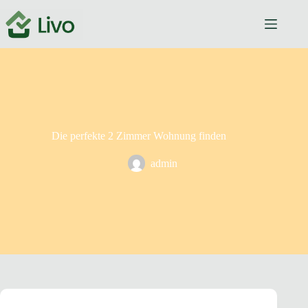
Die perfekte 2 Zimmer Wohnung finden
admin